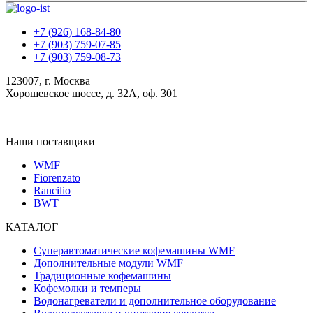
+7 (926) 168-84-80
+7 (903) 759-07-85
+7 (903) 759-08-73
123007, г. Москва
Хорошевское шоссе, д. 32А, оф. 301
Наши поставщики
WMF
Fiorenzato
Rancilio
BWT
КАТАЛОГ
Суперавтоматические кофемашины WMF
Дополнительные модули WMF
Традиционные кофемашины
Кофемолки и темперы
Водонагреватели и дополнительное оборудование