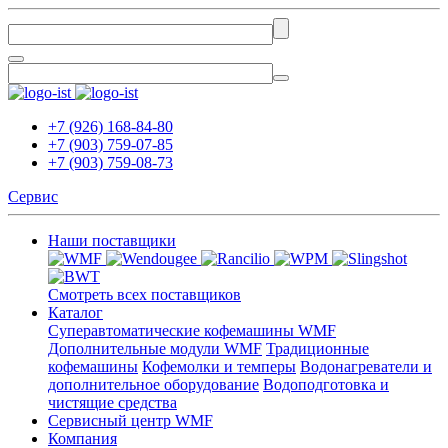
+7 (926) 168-84-80
+7 (903) 759-07-85
+7 (903) 759-08-73
Сервис
Наши поставщики
Смотреть всех поставщиков
Каталог
Суперавтоматические кофемашины WMF
Дополнительные модули WMF
Традиционные
кофемашины
Кофемолки и темперы
Водонагреватели и
дополнительное оборудование
Водоподготовка и
чистящие средства
Сервисный центр WMF
Компания